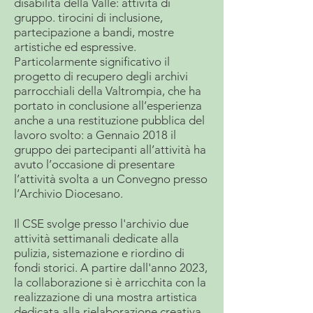
disabilità della Valle: attività di
gruppo. tirocini di inclusione,
partecipazione a bandi, mostre
artistiche ed espressive.
Particolarmente significativo il
progetto di recupero degli archivi
parrocchiali della Valtrompia, che ha
portato in conclusione all’esperienza
anche a una restituzione pubblica del
lavoro svolto: a Gennaio 2018 il
gruppo dei partecipanti all’attività ha
avuto l’occasione di presentare
l’attività svolta a un Convegno presso
l’Archivio Diocesano.
Il CSE ​svolge presso l'archivio due
attività settimanali dedicate alla
pulizia, sistemazione e riordino di
fondi storici. A partire dall'anno 2023,
la collaborazione si è arricchita con la
realizzazione di una mostra artistica
dedicata alla rielaborazione creativa