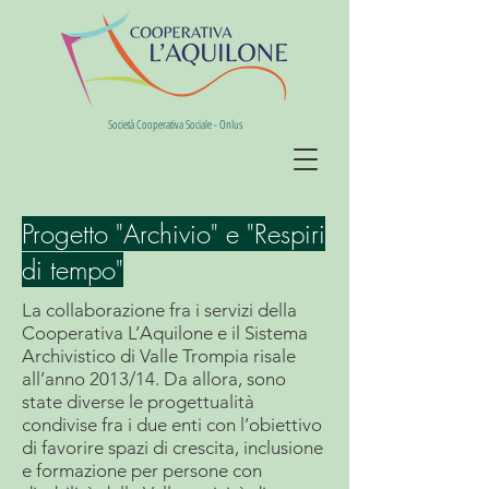
Società Cooperativa Sociale - Onlus
Progetto "Archivio" e "Respiri
di tempo"
La collaborazione fra i servizi della
Cooperativa L’Aquilone e il Sistema
Archivistico di Valle Trompia risale
all’anno 2013/14. Da allora, sono
state diverse le progettualità
condivise fra i due enti con l’obiettivo
di favorire spazi di crescita, inclusione
e formazione per persone con