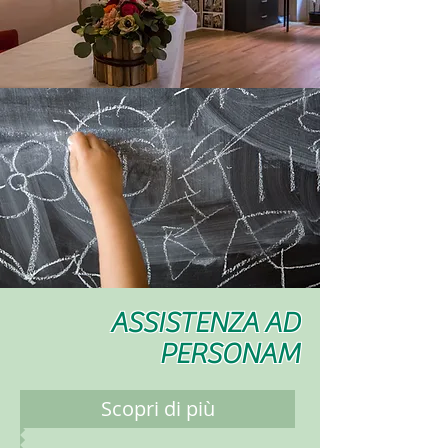
ASSISTENZA AD
PERSONAM
Scopri di più