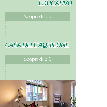
EDUCATIVO
Scopri di più
CASA DELL'AQUILONE
Scopri di più