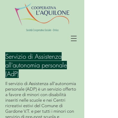
Società Cooperativa Sociale - Onlus
Servizio di Assistenza
all'autonomia personale
(AdP)
Il servizio di Assistenza all'autonomia
personale (ADP) è un servizio offerto
a favore di minori con disabilità
inseriti nelle scuole e nei Centri
ricreativi estivi del Comune di
Gardone V.T. e per tutti i minori con
servizio di pre-post scuola e