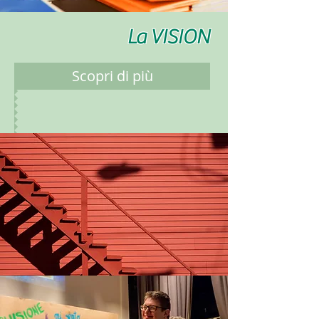
La VISION
Scopri di più