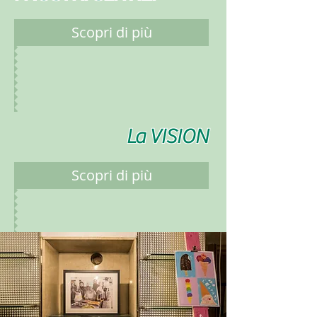
Scopri di più
La VISION
Scopri di più