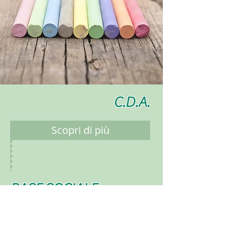
C.D.A.
Scopri di più
BASE SOCIALE
Scopri di più