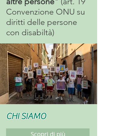
altre persone"
(art. 19
Convenzione ONU su
diritti delle persone
con disabiltà)
CHI SIAMO
Scopri di più