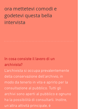
ora mettetevi comodi e 
godetevi questa bella 
intervista
In cosa consiste il lavoro di un 
archivista?
L’archivista si occupa prevalentemente 
della conservazione dell’archivio, in 
modo da tenerlo in vita e aprirlo per la 
consultazione al pubblico. Tutti gli 
archivi sono aperti al pubblico e ognuno 
ha la possibilità di consultarli. Inoltre, 
un'altra attività principale, è 